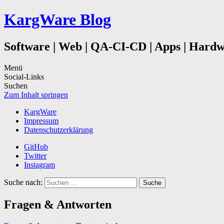
KargWare Blog
Software | Web | QA-CI-CD | Apps | Hard
Menü
Social-Links
Suchen
Zum Inhalt springen
KargWare
Impressum
Datenschutzerklärung
GitHub
Twitter
Instagram
Suche nach:
Fragen & Antworten